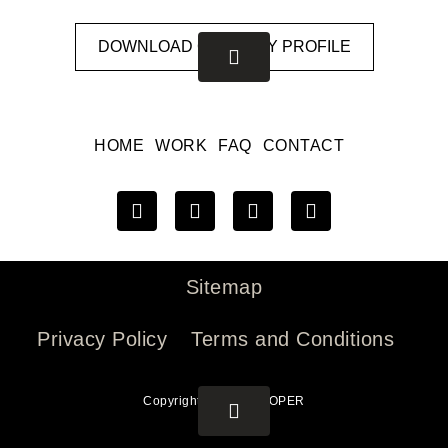
DOWNLOAD COMPANY PROFILE
HOME
WORK
FAQ
CONTACT
Sitemap
Privacy Policy
Terms and Conditions
Copyright © 2026 PROPER