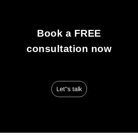
Book a FREE
consultation now
Let''s talk